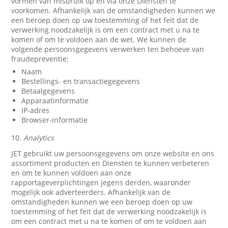
vormen van misbruik op en via onze Diensten te
voorkomen. Afhankelijk van de omstandigheden kunnen we
een beroep doen op uw toestemming of het feit dat de
verwerking noodzakelijk is om een contract met u na te
komen of om te voldoen aan de wet. We kunnen de
volgende persoonsgegevens verwerken ten behoeve van
fraudepreventie:
Naam
Bestellings- en transactiegegevens
Betaalgegevens
Apparaatinformatie
IP-adres
Browser-informatie
10.
Analytics
JET gebruikt uw persoonsgegevens om onze website en ons
assortiment producten en Diensten te kunnen verbeteren
en om te kunnen voldoen aan onze
rapportageverplichtingen jegens derden, waaronder
mogelijk ook adverteerders. Afhankelijk van de
omstandigheden kunnen we een beroep doen op uw
toestemming of het feit dat de verwerking noodzakelijk is
om een contract met u na te komen of om te voldoen aan