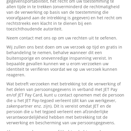
gegevensportabiliteit, het recht om uw toestemming te
allen tijde in te trekken (onverminderd de rechtmatigheid
van de verwerking op basis van de toestemming die
voorafgaand aan de intrekking is gegeven) en het recht om
rechtstreeks een klacht in te dienen bij een
toezichthoudende autoriteit.
Neem contact met ons op om uw rechten uit te oefenen.
Wij zullen ons best doen om uw verzoek op tijd en gratis in
behandeling te nemen, behalve wanneer dit een
buitensporige en onevenredige inspanning vereist. In
bepaalde gevallen kunnen we u erom verzoeken uw
identiteit te verifiëren voordat we op uw verzoek kunnen
reageren.
Wat betreft verzoeken met betrekking tot de verwerking of
het delen van persoonsgegevens in verband met JET Pay
en/of JET Pay Card, kunt u contact opnemen met de persoon
die u het JET Pay-tegoed verleent (dit kan uw werkgever,
zakenpartner enz. zijn). Dit is vereist omdat JET en de
persoon die u het tegoed verleent een afzonderlijke
verantwoordelijkheid hebben met betrekking tot de
verwerking en bescherming van uw persoonsgegevens.