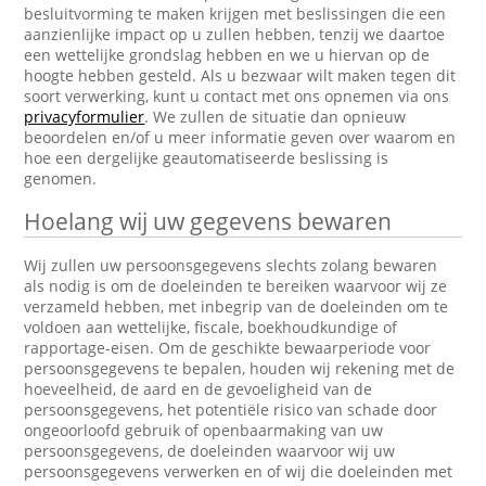
besluitvorming te maken krijgen met beslissingen die een
aanzienlijke impact op u zullen hebben, tenzij we daartoe
een wettelijke grondslag hebben en we u hiervan op de
hoogte hebben gesteld. Als u bezwaar wilt maken tegen dit
soort verwerking, kunt u contact met ons opnemen via ons
privacyformulier
. We zullen de situatie dan opnieuw
beoordelen en/of u meer informatie geven over waarom en
hoe een dergelijke geautomatiseerde beslissing is
genomen.
Hoelang wij uw gegevens bewaren
Wij zullen uw persoonsgegevens slechts zolang bewaren
als nodig is om de doeleinden te bereiken waarvoor wij ze
verzameld hebben, met inbegrip van de doeleinden om te
voldoen aan wettelijke, fiscale, boekhoudkundige of
rapportage-eisen. Om de geschikte bewaarperiode voor
persoonsgegevens te bepalen, houden wij rekening met de
hoeveelheid, de aard en de gevoeligheid van de
persoonsgegevens, het potentiële risico van schade door
ongeoorloofd gebruik of openbaarmaking van uw
persoonsgegevens, de doeleinden waarvoor wij uw
persoonsgegevens verwerken en of wij die doeleinden met