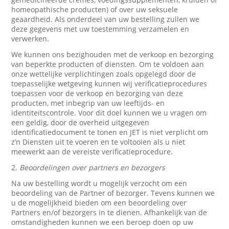
homeopathische producten) of over uw seksuele
geaardheid. Als onderdeel van uw bestelling zullen we
deze gegevens met uw toestemming verzamelen en
verwerken.
We kunnen ons bezighouden met de verkoop en bezorging
van beperkte producten of diensten. Om te voldoen aan
onze wettelijke verplichtingen zoals opgelegd door de
toepasselijke wetgeving kunnen wij verificatieprocedures
toepassen voor de verkoop en bezorging van deze
producten, met inbegrip van uw leeftijds- en
identiteitscontrole. Voor dit doel kunnen we u vragen om
een geldig, door de overheid uitgegeven
identificatiedocument te tonen en JET is niet verplicht om
z’n Diensten uit te voeren en te voltooien als u niet
meewerkt aan de vereiste verificatieprocedure.
2.
Beoordelingen over partners en bezorgers
Na uw bestelling wordt u mogelijk verzocht om een
beoordeling van de Partner of bezorger. Tevens kunnen we
u de mogelijkheid bieden om een beoordeling over
Partners en/of bezorgers in te dienen. Afhankelijk van de
omstandigheden kunnen we een beroep doen op uw