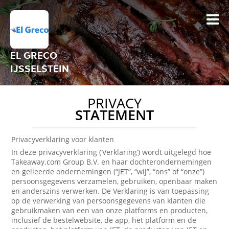
EL GRECO
IJSSELSTEIN
PRIVACY
STATEMENT
Privacyverklaring voor klanten
In deze privacyverklaring (‘Verklaring’) wordt uitgelegd hoe
Takeaway.com Group B.V. en haar dochterondernemingen
en gelieerde ondernemingen (“JET”, “wij”, “ons” of “onze”)
persoonsgegevens verzamelen, gebruiken, openbaar maken
en anderszins verwerken. De Verklaring is van toepassing
op de verwerking van persoonsgegevens van klanten die
gebruikmaken van een van onze platforms en producten,
inclusief de bestelwebsite, de app, het platform en de