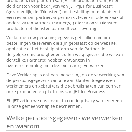
producten, het platform van JET, de producten van JET en
de diensten voor bedrijven van JET (“JET for Business”)
(gezamenlijk, de “Diensten”) om bestellingen te plaatsen bij
een restaurantpartner, supermarkt, levensmiddelenzaak of
andere zakenpartner (“Partner(s)”) die via onze Diensten
producten of diensten aanbiedt voor levering.
We kunnen uw persoonsgegevens gebruiken om om
bestellingen te leveren die zijn geplaatst op de website,
applicatie of het bestelplatform van de Partner. In
dergelijke omstandigheden zullen we gegevens die we van
dergelijke Partner(s) hebben ontvangen in
overeenstemming met deze Verklaring verwerken.
Deze Verklaring is ook van toepassing op de verwerking van
de persoonsgegevens van alle aan klanten toegewezen
werknemers en gebruikers die gebruikmaken van een van
onze producten en platforms van JET for Business.
Bij JET zetten we ons ervoor in om de privacy van iedereen
in onze gemeenschap te beschermen.
Welke persoonsgegevens we verwerken
en waarom