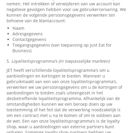
nemen. Het intrekken of verwijderen van uw account kan
negatieve gevolgen hebben voor uw gebruikerservaring. We
kunnen de volgende persoonsgegevens verwerken ten
behoeve van de klantaccount:
Naam
Adresgegevens
Contactgegevens
Toegangsgegevens (van toepassing op Just Eat for
Business)
5.
Loyaliteitsprogramma’s (in toepasselijke markten)
JET heeft verschillende loyaliteitsprogramma’s om u
aanbiedingen en kortingen te bieden. Wanneer u
gebruikmaakt van een van onze loyaliteitsprogramma’s,
verwerken we uw persoonsgegevens om u de kortingen of
aanbiedingen te bieden zoals uiteengezet in het
desbetreffende loyaliteitsprogramma. Afhankelijk van de
omstandigheden kunnen we een beroep doen op uw
toestemming of het feit dat de verwerking noodzakelijk is
om een contract met u na te komen of om te voldoen aan
de wet. Een van onze loyaliteitsprogramma’s is de loyalty
shop, waar u aanbiedingen van externe partners kunt
ophalen. Sommige loyalty shop-partners hebben uw