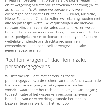
niveau van bescherming bieden als uw lokale wetgeving
en/of wetgeving betreffende gegevensbescherming (“Niet-
adequaat land”). Wanneer we persoonsgegevens
overdragen naar locaties buiten de EER, Israël, Australië,
Nieuw-Zeeland en Canada, zullen we rekening houden met
alle toepasselijke wettelijke verplichtingen die hiervoor
relevant zijn, en in een niet-adequaat land zullen we een
beroep doen op passende waarborgen, waaronder de door
de EC goedgekeurde modelcontractbepalingen of andere
wettelijke bindende overdrachtsmechanismen
overeenkomstig de toepasselijke wetgeving inzake
gegevensbescherming.
Rechten, vragen of klachten inzake
persoonsgegevens
Wij informeren u dat, met betrekking tot de
persoonsgegevens, u de rechten kunt uitoefenen waarin de
toepasselijke wetgeving inzake gegevensbescherming
voorziet, waaronder: het recht op het vragen van toegang
tot, rectificatie of het wissen van persoonsgegevens of
beperking van de verwerking, alsmede het recht op
bezwaar tegen verwerking, het recht op