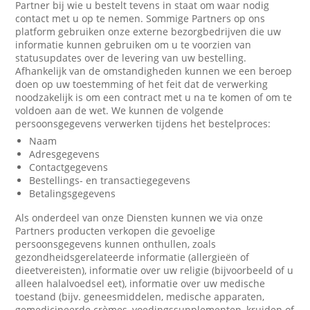
Partner bij wie u bestelt tevens in staat om waar nodig
contact met u op te nemen. Sommige Partners op ons
platform gebruiken onze externe bezorgbedrijven die uw
informatie kunnen gebruiken om u te voorzien van
statusupdates over de levering van uw bestelling.
Afhankelijk van de omstandigheden kunnen we een beroep
doen op uw toestemming of het feit dat de verwerking
noodzakelijk is om een contract met u na te komen of om te
voldoen aan de wet. We kunnen de volgende
persoonsgegevens verwerken tijdens het bestelproces:
Naam
Adresgegevens
Contactgegevens
Bestellings- en transactiegegevens
Betalingsgegevens
Als onderdeel van onze Diensten kunnen we via onze
Partners producten verkopen die gevoelige
persoonsgegevens kunnen onthullen, zoals
gezondheidsgerelateerde informatie (allergieën of
dieetvereisten), informatie over uw religie (bijvoorbeeld of u
alleen halalvoedsel eet), informatie over uw medische
toestand (bijv. geneesmiddelen, medische apparaten,
gemedicineerde crèmes, voedingssupplementen, kruiden of