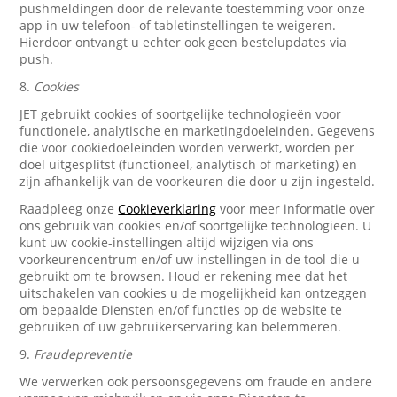
pushmeldingen door de relevante toestemming voor onze
app in uw telefoon- of tabletinstellingen te weigeren.
Hierdoor ontvangt u echter ook geen bestelupdates via
push.
8.
Cookies
JET gebruikt cookies of soortgelijke technologieën voor
functionele, analytische en marketingdoeleinden. Gegevens
die voor cookiedoeleinden worden verwerkt, worden per
doel uitgesplitst (functioneel, analytisch of marketing) en
zijn afhankelijk van de voorkeuren die door u zijn ingesteld.
Raadpleeg onze
Cookieverklaring
voor meer informatie over
ons gebruik van cookies en/of soortgelijke technologieën. U
kunt uw cookie-instellingen altijd wijzigen via ons
voorkeurencentrum en/of uw instellingen in de tool die u
gebruikt om te browsen. Houd er rekening mee dat het
uitschakelen van cookies u de mogelijkheid kan ontzeggen
om bepaalde Diensten en/of functies op de website te
gebruiken of uw gebruikerservaring kan belemmeren.
9.
Fraudepreventie
We verwerken ook persoonsgegevens om fraude en andere