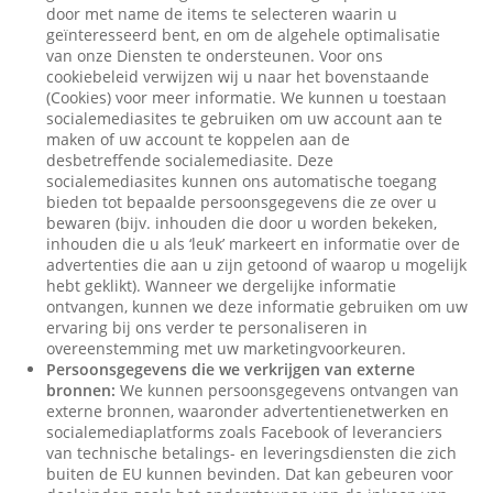
door met name de items te selecteren waarin u
geïnteresseerd bent, en om de algehele optimalisatie
van onze Diensten te ondersteunen. Voor ons
cookiebeleid verwijzen wij u naar het bovenstaande
(Cookies) voor meer informatie. We kunnen u toestaan
socialemediasites te gebruiken om uw account aan te
maken of uw account te koppelen aan de
desbetreffende socialemediasite. Deze
socialemediasites kunnen ons automatische toegang
bieden tot bepaalde persoonsgegevens die ze over u
bewaren (bijv. inhouden die door u worden bekeken,
inhouden die u als ‘leuk’ markeert en informatie over de
advertenties die aan u zijn getoond of waarop u mogelijk
hebt geklikt). Wanneer we dergelijke informatie
ontvangen, kunnen we deze informatie gebruiken om uw
ervaring bij ons verder te personaliseren in
overeenstemming met uw marketingvoorkeuren.
Persoonsgegevens die we verkrijgen van externe
bronnen:
We kunnen persoonsgegevens ontvangen van
externe bronnen, waaronder advertentienetwerken en
socialemediaplatforms zoals Facebook of leveranciers
van technische betalings- en leveringsdiensten die zich
buiten de EU kunnen bevinden. Dat kan gebeuren voor