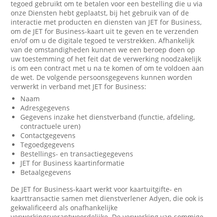
tegoed gebruikt om te betalen voor een bestelling die u via
onze Diensten hebt geplaatst, bij het gebruik van of de
interactie met producten en diensten van JET for Business,
om de JET for Business-kaart uit te geven en te verzenden
en/of om u de digitale tegoed te verstrekken. Afhankelijk
van de omstandigheden kunnen we een beroep doen op
uw toestemming of het feit dat de verwerking noodzakelijk
is om een contract met u na te komen of om te voldoen aan
de wet. De volgende persoonsgegevens kunnen worden
verwerkt in verband met JET for Business:
Naam
Adresgegevens
Gegevens inzake het dienstverband (functie, afdeling,
contractuele uren)
Contactgegevens
Tegoedgegevens
Bestellings- en transactiegegevens
JET for Business kaartinformatie
Betaalgegevens
De JET for Business-kaart werkt voor kaartuitgifte- en
kaarttransactie samen met dienstverlener Adyen, die ook is
gekwalificeerd als onafhankelijke
verwerkingsverantwoordelijke. De verwerking van sommige