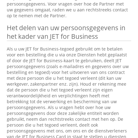
persoonsgegevens. Voor vragen over hoe de Partner met
uw gegevens omgaat, raden we u aan rechtstreeks contact
op te nemen met de Partner.
Het delen van uw persoonsgegevens in
het kader van JET for Business
Als u uw JET for Business-tegoed gebruikt om te betalen
voor een bestelling die u via onze Diensten hebt geplaatst
of door de JET for Business-kaart te gebruiken, deelt JET
persoonsgegevens (zoals e-mailadres en gegevens over uw
bestelling en tegoed) voor het uitvoeren van ons contract
met deze persoon die u het tegoed verleent (dit kan uw
werkgever, zakenpartner enz. zijn). Houd er rekening mee
dat de persoon die u het tegoed verleent zijn eigen
verantwoordelijkheid en verplichtingen heeft met
betrekking tot de verwerking en bescherming van uw
persoonsgegevens. Als u vragen hebt over hoe uw
persoonsgegevens door deze zakelijke entiteit worden
gebruikt, neem dan rechtstreeks contact met hen op. De
persoon die u het tegoed verleent, deelt ook
persoonsgegevens met ons, om ons en de dienstverleners
van de JET for Business Card in staat te stellen u diensten