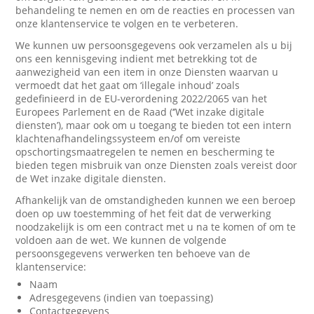
behandeling te nemen en om de reacties en processen van
onze klantenservice te volgen en te verbeteren.
We kunnen uw persoonsgegevens ook verzamelen als u bij
ons een kennisgeving indient met betrekking tot de
aanwezigheid van een item in onze Diensten waarvan u
vermoedt dat het gaat om ‘illegale inhoud’ zoals
gedefinieerd in de EU-verordening 2022/2065 van het
Europees Parlement en de Raad (‘’Wet inzake digitale
diensten’), maar ook om u toegang te bieden tot een intern
klachtenafhandelingssysteem en/of om vereiste
opschortingsmaatregelen te nemen en bescherming te
bieden tegen misbruik van onze Diensten zoals vereist door
de Wet inzake digitale diensten.
Afhankelijk van de omstandigheden kunnen we een beroep
doen op uw toestemming of het feit dat de verwerking
noodzakelijk is om een contract met u na te komen of om te
voldoen aan de wet. We kunnen de volgende
persoonsgegevens verwerken ten behoeve van de
klantenservice:
Naam
Adresgegevens (indien van toepassing)
Contactgegevens