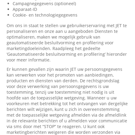
Campagnegegevens (optioneel)
Apparaat-ID
Cookie- en technologiegegevens
Om ons in staat te stellen uw gebruikerservaring met JET te
personaliseren en onze aan u aangeboden Diensten te
optimaliseren, maken we mogelijk gebruik van
geautomatiseerde besluitvorming en profilering voor
marketingdoeleinden. Raadpleeg het gedeelte
‘Geautomatiseerde besluitvorming en profilering’ hieronder
voor meer informatie.
Er kunnen gevallen zijn waarin JET uw persoonsgegevens
kan verwerken voor het promoten van aanbiedingen,
producten en diensten van derden. De rechtsgrondslag
voor deze verwerking van persoonsgegevens is uw
toestemming, tenzij uw toestemming niet nodig is uit
hoofde van de toepasselijke wetgeving. Wanneer u uw
voorkeuren met betrekking tot het ontvangen van dergelijke
berichten wilt wijzigen, kunt u zich in overeenstemming
met de toepasselijke wetgeving afmelden via de afmeldlink
in de relevante berichten of u afmelden voor communicatie
via sms door met “STOP” te reageren. U kunt ook
marketingberichten weigeren die worden verzonden via