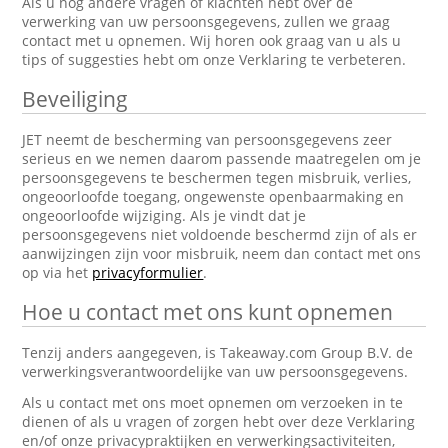
Als u nog andere vragen of klachten hebt over de
verwerking van uw persoonsgegevens, zullen we graag
contact met u opnemen. Wij horen ook graag van u als u
tips of suggesties hebt om onze Verklaring te verbeteren.
Beveiliging
JET neemt de bescherming van persoonsgegevens zeer
serieus en we nemen daarom passende maatregelen om je
persoonsgegevens te beschermen tegen misbruik, verlies,
ongeoorloofde toegang, ongewenste openbaarmaking en
ongeoorloofde wijziging. Als je vindt dat je
persoonsgegevens niet voldoende beschermd zijn of als er
aanwijzingen zijn voor misbruik, neem dan contact met ons
op via het
privacyformulier
.
Hoe u contact met ons kunt opnemen
Tenzij anders aangegeven, is Takeaway.com Group B.V. de
verwerkingsverantwoordelijke van uw persoonsgegevens.
Als u contact met ons moet opnemen om verzoeken in te
dienen of als u vragen of zorgen hebt over deze Verklaring
en/of onze privacypraktijken en verwerkingsactiviteiten,